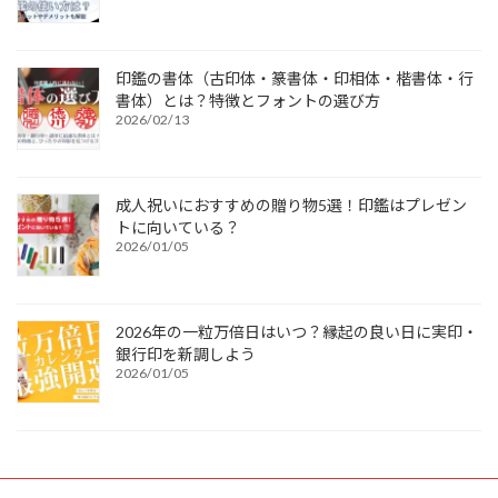
印鑑の書体（古印体・篆書体・印相体・楷書体・行
書体）とは？特徴とフォントの選び方
2026/02/13
成人祝いにおすすめの贈り物5選！印鑑はプレゼン
トに向いている？
2026/01/05
2026年の一粒万倍日はいつ？縁起の良い日に実印・
銀行印を新調しよう
2026/01/05