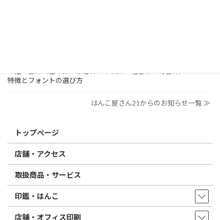
すめは？
2026/03/09
はんこ屋さん21からのお知らせ
電子印鑑の使い方は？メリットやデメリットも解説
2026/02/13
はんこ屋さん21からのお知らせ
印鑑の書体（古印体・篆書体・印相体・楷書体・行書体）とは？
特徴とフォントの選び方
はんこ屋さん21からのお知らせ一覧 ≫
トップページ
店舗・アクセス
取扱商品・サービス
印鑑・はんこ
店舗・オフィス印刷