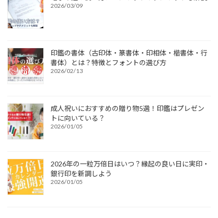
2026/03/09
印鑑の書体（古印体・篆書体・印相体・楷書体・行
書体）とは？特徴とフォントの選び方
2026/02/13
成人祝いにおすすめの贈り物5選！印鑑はプレゼン
トに向いている？
2026/01/05
2026年の一粒万倍日はいつ？縁起の良い日に実印・
銀行印を新調しよう
2026/01/05