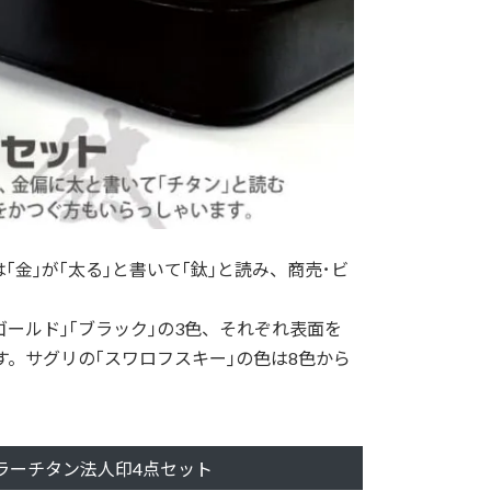
金｣が｢太る｣と書いて｢鈦｣と読み、商売･ビ
ゴールド｣｢ブラック｣の3色、それぞれ表面を
す。サグリの｢スワロフスキー｣の色は8色から
ラーチタン法人印4点セット