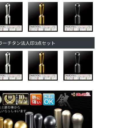
ラーチタン法人印3点セット