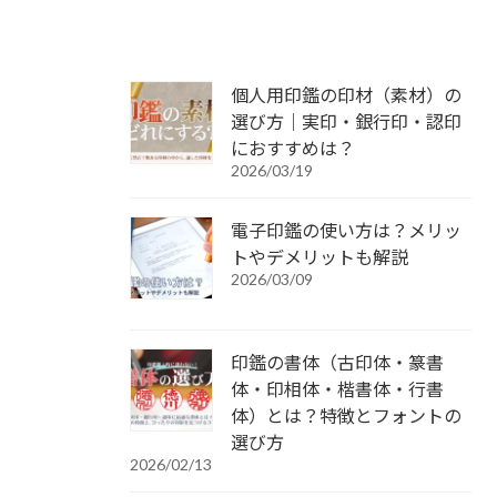
個人用印鑑の印材（素材）の
選び方｜実印・銀行印・認印
におすすめは？
2026/03/19
電子印鑑の使い方は？メリッ
トやデメリットも解説
2026/03/09
印鑑の書体（古印体・篆書
体・印相体・楷書体・行書
体）とは？特徴とフォントの
選び方
2026/02/13