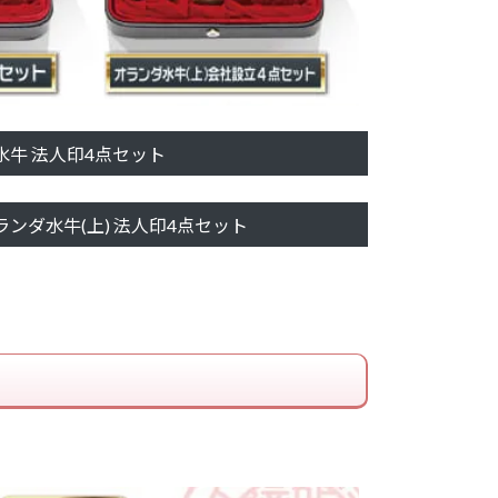
水牛 法人印4点セット
ランダ水牛(上) 法人印4点セット