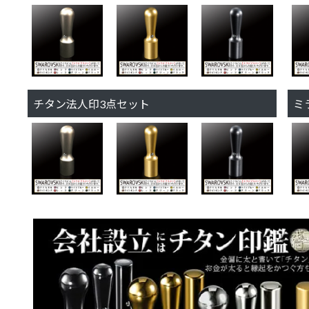
チタン法人印3点セット
ミ