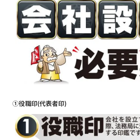
①役職印(代表者印)