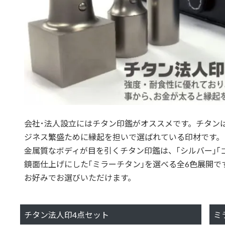
会社･法人設立にはチタン印鑑がオススメです。チタンは｢
ジネス繁盛ために縁起を担いで選ばれている印材です。
金属質なボディが目を引くチタン印鑑は、｢シルバー｣｢
鏡面仕上げにした｢ミラーチタン｣を選べる全6色展開で
お好みでお選びいただけます。
チタン法人印4点セット
ミ