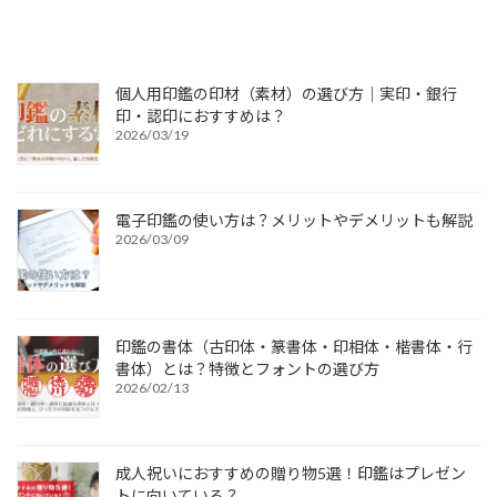
個人用印鑑の印材（素材）の選び方｜実印・銀行
印・認印におすすめは？
2026/03/19
電子印鑑の使い方は？メリットやデメリットも解説
2026/03/09
印鑑の書体（古印体・篆書体・印相体・楷書体・行
書体）とは？特徴とフォントの選び方
2026/02/13
成人祝いにおすすめの贈り物5選！印鑑はプレゼン
トに向いている？